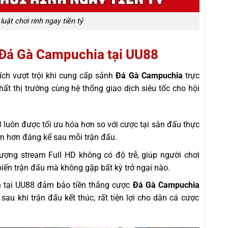
uật chơi rinh ngay tiền tỷ
c Đá Gà Campuchia tại UU88
ích vượt trội khi cung cấp sảnh
Đá Gà Campuchia
trực
ất thị trường cùng hệ thống giao dịch siêu tốc cho hội
8 luôn được tối ưu hóa hơn so với cược tại sân đấu thực
lớn hơn đáng kể sau mỗi trận đấu.
lượng stream Full HD không có độ trễ, giúp người chơi
biến trận đấu mà không gặp bất kỳ trở ngại nào.
ch tại UU88 đảm bảo tiền thắng cược
Đá Gà Campuchia
au khi trận đấu kết thúc, rất tiện lợi cho dân cá cược