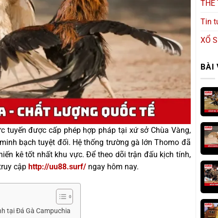
THỂ
Tin 
XỔ 
BÀI
rực tuyến được cấp phép hợp pháp tại xứ sở Chùa Vàng,
 minh bạch tuyệt đối. Hệ thống trường gà lớn Thomo đã
iến kê tốt nhất khu vực. Để theo dõi trận đấu kịch tính,
truy cập
http://uu88.surf/
ngay hôm nay.
nh tại Đá Gà Campuchia