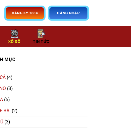
ĐĂNG KÝ +88K
ĐĂNG NHẬP
XỔ SỐ
TIN TỨC
H MỤC
 CÁ
(4)
INO
(8)
GÀ
(5)
E BÀI
(2)
HŨ
(3)