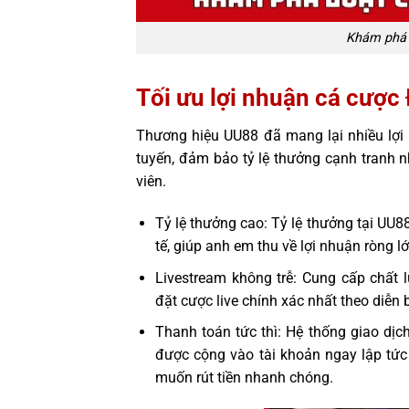
Khám phá l
Tối ưu lợi nhuận cá cượ
Thương hiệu UU88 đã mang lại nhiều lợi 
tuyến, đảm bảo tỷ lệ thưởng cạnh tranh nh
viên.
Tỷ lệ thưởng cao: Tỷ lệ thưởng tại UU8
tế, giúp anh em thu về lợi nhuận ròng 
Livestream không trễ: Cung cấp chất 
đặt cược live chính xác nhất theo diễn 
Thanh toán tức thì: Hệ thống giao dị
được cộng vào tài khoản ngay lập tức s
muốn rút tiền nhanh chóng.