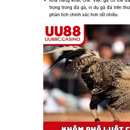
Khả năng khắc chế: Việc gà có thế đá
trọng trong đá gà, ví dụ gà đá trên t
phân tích chính xác hơn rất nhiều.