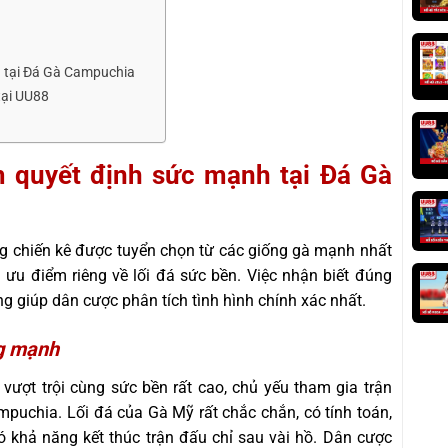
h tại Đá Gà Campuchia
tại UU88
m quyết định sức mạnh tại Đá Gà
ng chiến kê được tuyển chọn từ các giống gà mạnh nhất
ưu điểm riêng về lối đá sức bền. Việc nhận biết đúng
ng giúp dân cược phân tích tình hình chính xác nhất.
g mạnh
 vượt trội cùng sức bền rất cao, chủ yếu tham gia trận
mpuchia. Lối đá của Gà Mỹ rất chắc chắn, có tính toán,
 khả năng kết thúc trận đấu chỉ sau vài hồ. Dân cược