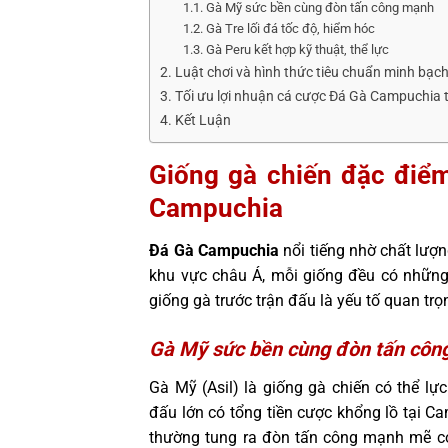
Gà Mỹ sức bền cùng đòn tấn công mạnh
Gà Tre lối đá tốc độ, hiểm hóc
Gà Peru kết hợp kỹ thuật, thể lực
Luật chơi và hình thức tiêu chuẩn minh bạc
Tối ưu lợi nhuận cá cược Đá Gà Campuchia 
Kết Luận
Giống gà chiến đặc điể
Campuchia
Đá Gà Campuchia
nổi tiếng nhờ chất lượ
khu vực châu Á, mỗi giống đều có những 
giống gà trước trận đấu là yếu tố quan trọ
Gà Mỹ sức bền cùng đòn tấn côn
Gà Mỹ (Asil) là giống gà chiến có thể lực
đấu lớn có tổng tiền cược khổng lồ tại Ca
thường tung ra đòn tấn công mạnh mẽ có