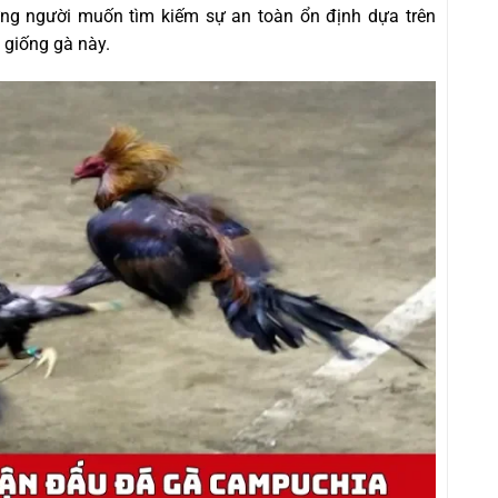
ng người muốn tìm kiếm sự an toàn ổn định dựa trên
 giống gà này.