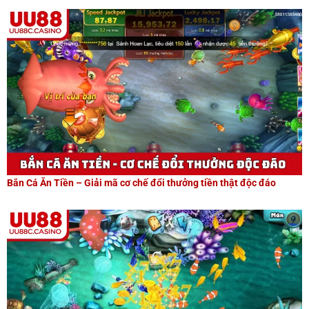
Bắn Cá Ăn Tiền – Giải mã cơ chế đổi thưởng tiền thật độc đáo