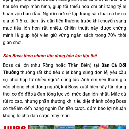
hai bên mép màn hình, giúp tối thiểu hóa chi phí tăng tỷ lệ
hoàn vốn ban đầu. Người chơi sẽ tập trung săn loại cá bé có
giá trị 1-5 xu, tích lũy dần tiền thưởng trước khi chuyển sang
mục tiêu lớn hơn rất nhiều. Chiến thuật này được chứng
minh là giúp hội viên giữ vững ngân sách trong 70% thời
gian chơi.
Săn Boss theo nhóm tận dụng hỏa lực tập thể
Boss cá lớn (như Rồng hoặc Thần Biển) tại
Bắn Cá Đổi
Thưởng
thường rất khó tiêu diệt bằng súng đơn lẻ, yêu cầu
sự phối hợp từ nhiều người cùng lúc. Anh em nên tham gia
vào phòng chơi đông người, khi Boss xuất hiện hãy tận dụng
thời cơ đó để xả đạn tổng lực với mức đạn lớn nhất. Mặc dù
rủi ro cao, nhưng phần thưởng khi tiêu diệt thành công Boss
có thể lên đến hàng nghìn lần tiền cược, đảm bảo lợi nhuận
khổng lồ cho dân cược may mắn.