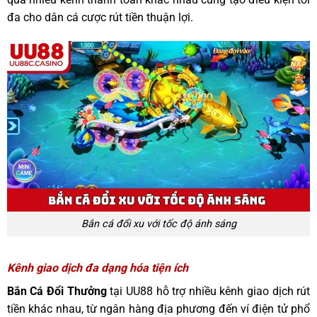
đa cho dân cá cược rút tiền thuận lợi.
Bắn cá đổi xu với tốc độ ánh sáng
Kênh giao dịch đa dạng hóa tiện ích
Bắn Cá Đổi Thưởng
tại UU88 hỗ trợ nhiều kênh giao dịch rút
tiền khác nhau, từ ngân hàng địa phương đến ví điện tử phổ