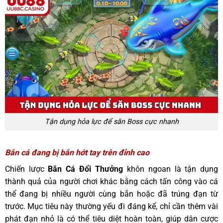
Tận dụng hỏa lực để săn Boss cực nhanh
Bắn cá đang bị bắn hớt tay trên đỉnh cao
Chiến lược
Bắn Cá Đổi Thưởng
khôn ngoan là tận dụng
thành quả của người chơi khác bằng cách tấn công vào cá
thể đang bị nhiều người cùng bắn hoặc đã trúng đạn từ
trước. Mục tiêu này thường yếu đi đáng kể, chỉ cần thêm vài
phát đạn nhỏ là có thể tiêu diệt hoàn toàn, giúp dân cược