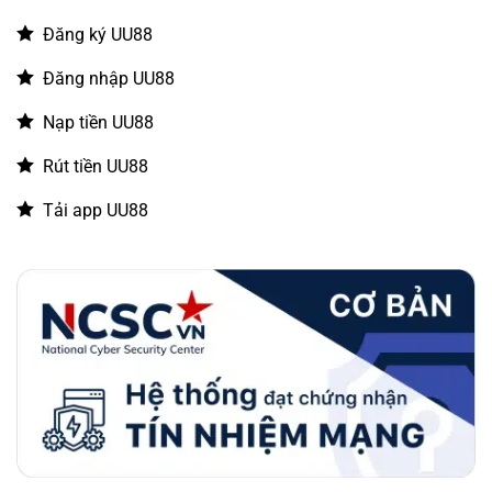
Đăng ký UU88
Đăng nhập UU88
Nạp tiền UU88
Rút tiền UU88
Tải app UU88