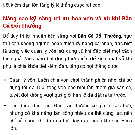
tiết kiệm đạn lớn tăng tỷ lệ thắng cuộc rất cao.
Nâng cao kỹ năng tối ưu hóa vốn và vũ khí Bắn
Cá Đổi Thưởng
Để duy trì lợi nhuận bền vững với
Bắn Cá Đổi Thưởng
, ngư
thủ cần không ngừng hoàn thiện kỹ năng cá nhân, đặc biệt
là trong việc quản lý vốn, sử dụng vũ khí đặc biệt một cách
hiệu quả. Việc nắm bắt đúng thời điểm để kích hoạt vũ khí
phụ là chìa khóa tiết kiệm đạn, tăng cơ hội thắng cược.
Quản lý vốn: Luôn chia vốn chơi thành phiên nhỏ, chỉ sử
dụng tối đa 10% tổng vốn cho mỗi lần tham gia săn cá,
tuyệt đối không vượt quá giới hạn lỗ đã đặt ra từ trước.
Tận dụng đạn Lan: Đạn Lan thường có giá trị cao hơn,
nhưng có khả năng tấn công nhiều cá thể cùng lúc, nên
chỉ sử dụng khi đàn cá bơi dày đặc hoặc khi săn Boss
lớn.