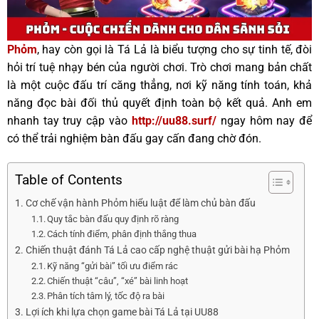
Phỏm
, hay còn gọi là Tá Lả là biểu tượng cho sự tinh tế, đòi
hỏi trí tuệ nhạy bén của người chơi. Trò chơi mang bản chất
là một cuộc đấu trí căng thẳng, nơi kỹ năng tính toán, khả
năng đọc bài đối thủ quyết định toàn bộ kết quả. Anh em
nhanh tay truy cập vào
http://uu88.surf/
ngay hôm nay để
có thể trải nghiệm bàn đấu gay cấn đang chờ đón.
Table of Contents
Cơ chế vận hành Phỏm hiểu luật để làm chủ bàn đấu
Quy tắc bàn đấu quy định rõ ràng
Cách tính điểm, phân định thắng thua
Chiến thuật đánh Tá Lả cao cấp nghệ thuật gửi bài hạ Phỏm
Kỹ năng “gửi bài” tối ưu điểm rác
Chiến thuật “câu”, “xé” bài linh hoạt
Phân tích tâm lý, tốc độ ra bài
Lợi ích khi lựa chọn game bài Tá Lả tại UU88