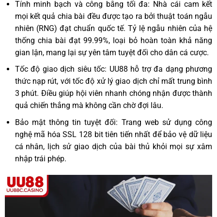
Tính minh bạch và công bằng tối đa: Nhà cái cam kết
mọi kết quả chia bài đều được tạo ra bởi thuật toán ngẫu
nhiên (RNG) đạt chuẩn quốc tế. Tỷ lệ ngẫu nhiên của hệ
thống chia bài đạt 99.99%, loại bỏ hoàn toàn khả năng
gian lận, mang lại sự yên tâm tuyệt đối cho dân cá cược.
Tốc độ giao dịch siêu tốc: UU88 hỗ trợ đa dạng phương
thức nạp rút, với tốc độ xử lý giao dịch chỉ mất trung bình
3 phút. Điều giúp hội viên nhanh chóng nhận được thành
quả chiến thắng mà không cần chờ đợi lâu.
Bảo mật thông tin tuyệt đối: Trang web sử dụng công
nghệ mã hóa SSL 128 bit tiên tiến nhất để bảo vệ dữ liệu
cá nhân, lịch sử giao dịch của bài thủ khỏi mọi sự xâm
nhập trái phép.