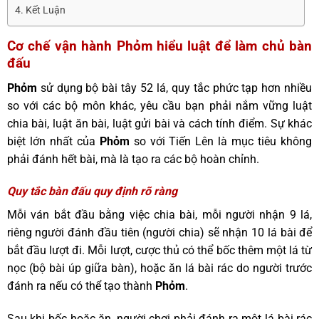
Kết Luận
Cơ chế vận hành Phỏm hiểu luật để làm chủ bàn
đấu
Phỏm
sử dụng bộ bài tây 52 lá, quy tắc phức tạp hơn nhiều
so với các bộ môn khác, yêu cầu bạn phải nắm vững luật
chia bài, luật ăn bài, luật gửi bài và cách tính điểm. Sự khác
biệt lớn nhất của
Phỏm
so với Tiến Lên là mục tiêu không
phải đánh hết bài, mà là tạo ra các bộ hoàn chỉnh.
Quy tắc bàn đấu quy định rõ ràng
Mỗi ván bắt đầu bằng việc chia bài, mỗi người nhận 9 lá,
riêng người đánh đầu tiên (người chia) sẽ nhận 10 lá bài để
bắt đầu lượt đi. Mỗi lượt, cược thủ có thể bốc thêm một lá từ
nọc (bộ bài úp giữa bàn), hoặc ăn lá bài rác do người trước
đánh ra nếu có thể tạo thành
Phỏm
.
Sau khi bốc hoặc ăn, người chơi phải đánh ra một lá bài rác