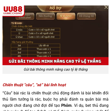
Gửi bài thông minh nâng cao tỷ lệ thắng
Chiến thuật “câu”, “xé” bài linh hoạt
“Câu” bài rác là chiến thuật chủ động đánh lá bài khiến đối
thủ lầm tưởng là rác, buộc họ phải đánh ra quân bài mà
người chơi đang chờ đợi để tạo
Phỏm
. Ví dụ, bet thủ đang