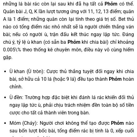
những lá bài rác còn lại sau khi đã hạ tất cả
Phỏm
có thể.
Quân bài J, Q, K lần lượt tương ứng với 11, 12, 13 điểm; quân
A là 1 điểm; những quân còn lại tính theo giá trị số. Bet thủ
nào có tổng điểm rác nhỏ nhất sẽ là người chiến thắng ván
bài; nếu có người ù, trận đấu kết thúc ngay lập tức. Đáng
chú ý, tỷ lệ ù khan (có sẵn ba
Phỏm
khi chia bài) chỉ khoảng
0.005\% theo thống kê chuyên môn, điều này vô cùng hiếm
gặp.
Ù khan (Ù tròn): Cược thủ thắng tuyệt đối ngay khi chia
bài, sở hữu cả 10 lá (hoặc 9 lá) đều tạo thành
Phỏm
hoàn
chỉnh.
Ù đền: Trường hợp đặc biệt khi đánh lá rác khiến đối thủ
ngay lập tức ù, phải chịu trách nhiệm đền toàn bộ số tiền
cược cho tất cả thành viên trong bàn.
Móm (Cháy): Người chơi không thể tạo được
Phỏm
nào
sau bốn lượt bốc bài, tổng điểm rác bị tính là 0, xếp cuối