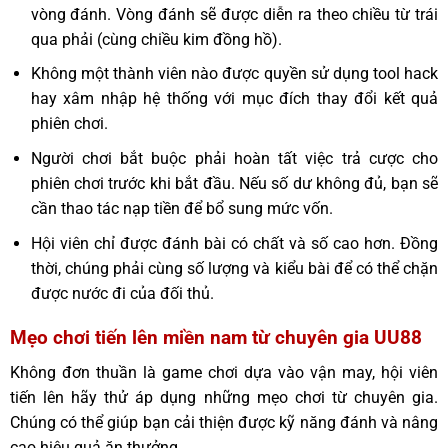
vòng đánh. Vòng đánh sẽ được diễn ra theo chiều từ trái
qua phải (cùng chiều kim đồng hồ).
Không một thành viên nào được quyền sử dụng tool hack
hay xâm nhập hệ thống với mục đích thay đổi kết quả
phiên chơi.
Người chơi bắt buộc phải hoàn tất việc trả cược cho
phiên chơi trước khi bắt đầu. Nếu số dư không đủ, bạn sẽ
cần thao tác nạp tiền để bổ sung mức vốn.
Hội viên chỉ được đánh bài có chất và số cao hơn. Đồng
thời, chúng phải cùng số lượng và kiểu bài để có thể chặn
được nước đi của đối thủ.
Mẹo chơi tiến lên miền nam từ chuyên gia UU88
Không đơn thuần là game chơi dựa vào vận may, hội viên
tiến lên hãy thử áp dụng những mẹo chơi từ chuyên gia.
Chúng có thể giúp bạn cải thiện được kỹ năng đánh và nâng
cao hiệu quả ăn thưởng.