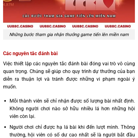
Những bước tham gia nhận thưởng game tiến lên miền nam
Các nguyên tắc đánh bài
Việc thiết lập các nguyên tắc đánh bài đóng vai trò vô cùng
quan trọng. Chúng sẽ giúp cho quy trình dự thưởng của bạn
diễn ra thuận lợi và tránh được những vi phạm ngoài ý
muốn.
Mỗi thành viên sẽ chỉ nhận được số lượng bài nhất định.
Không người chơi nào sở hữu nhiều lá hơn những hội
viên còn lại.
Người chơi chỉ được hạ lá bài khi đến lượt mình. Thông
thường, hội viên có số dư cao nhất sẽ là người bắt đầu