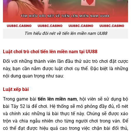
Tìm hiểu đôi nét về tiến lên miền nam UU88
Luật chơi trò chơi tiến lên miền nam tại UU88
Đối với những thành viên lần đầu thử sức trò chơi đặt cược
này, bạn cần nắm được luật chơi cụ thể. Đặc biệt là những
nội dung quan trọng như sau:
Luật xếp bài
Trong game bài
tiến lên miền nam
, hội viên sẽ sử dụng bộ
bài Tây 52 lá để chơi. Hệ thống sẽ mô phỏng đầy đủ, rõ nét
và chính xác những lá bài thực tế này. Chúng sẽ được xáo
trộn và chia ngẫu nhiên cho từng người chơi trong ván. Để
có thể đạt được hiệu quả cao trong việc chặn bài đối thủ,