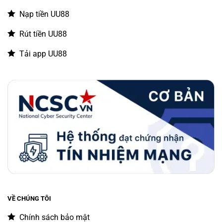
Nạp tiền UU88
Rút tiền UU88
Tải app UU88
VỀ CHÚNG TÔI
Chính sách bảo mật