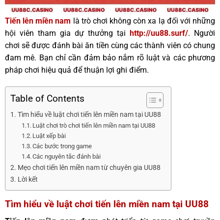
Tiến lên miền nam
là trò chơi không còn xa lạ đối với những
hội viên tham gia dự thưởng tại
http://uu88.surf/
. Người
chơi sẽ được đánh bài ăn tiền cùng các thành viên có chung
đam mê. Bạn chỉ cần đảm bảo nắm rõ luật và các phương
pháp chơi hiệu quả để thuận lợi ghi điểm.
Table of Contents
Tìm hiểu về luật chơi tiến lên miền nam tại UU88
Luật chơi trò chơi tiến lên miền nam tại UU88
Luật xếp bài
Các bước trong game
Các nguyên tắc đánh bài
Mẹo chơi tiến lên miền nam từ chuyên gia UU88
Lời kết
Tìm hiểu về luật chơi tiến lên miền nam tại UU88